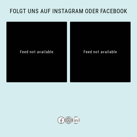
FOLGT UNS AUF INSTAGRAM ODER FACEBOOK
Feed not available
Feed not available
Besuche uns auf Facebook
Besuche uns auf Instagram
LinkedIn