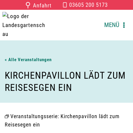
Zum
⚲
03605 200 5173
Anfahrt
Inhalt
springen
MENÜ
« Alle Veranstaltungen
KIRCHENPAVILLON LÄDT ZUM
REISESEGEN EIN
Veranstaltungsserie:
Kirchenpavillon lädt zum
Reisesegen ein