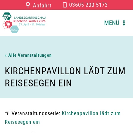
Zum
⚲
03605 200 5173
Anfahrt
Inhalt
springen
MENÜ
« Alle Veranstaltungen
KIRCHENPAVILLON LÄDT ZUM
REISESEGEN EIN
Veranstaltungsserie:
Kirchenpavillon lädt zum
Reisesegen ein