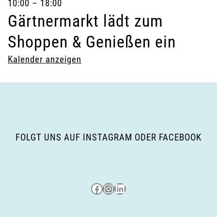
10:00
–
18:00
Gärtnermarkt lädt zum
Shoppen & Genießen ein
Kalender anzeigen
FOLGT UNS AUF INSTAGRAM ODER FACEBOOK
Besuche uns auf Facebook
Besuche uns auf Instagram
LinkedIn