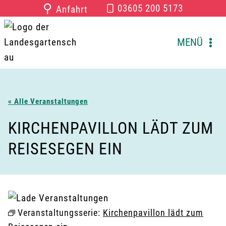
Zum
⚲
03605 200 5173
Anfahrt
Inhalt
springen
MENÜ
« Alle Veranstaltungen
KIRCHENPAVILLON LÄDT ZUM
REISESEGEN EIN
Veranstaltungsserie:
Kirchenpavillon lädt zum