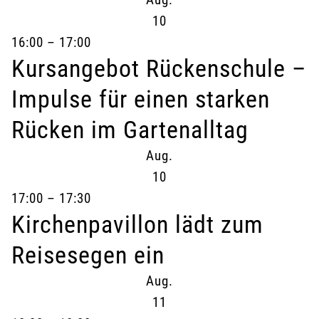
10
16:00
–
17:00
Kursangebot Rückenschule –
Impulse für einen starken
Rücken im Gartenalltag
Aug.
10
17:00
–
17:30
Kirchenpavillon lädt zum
Reisesegen ein
Aug.
11