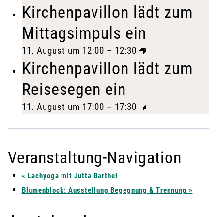
Kirchenpavillon lädt zum
Mittagsimpuls ein
11. August um 12:00
–
12:30
Kirchenpavillon lädt zum
Reisesegen ein
11. August um 17:00
–
17:30
Veranstaltung-Navigation
«
Lachyoga mit Jutta Barthel
Blumenblock: Ausstellung Begegnung & Trennung
»