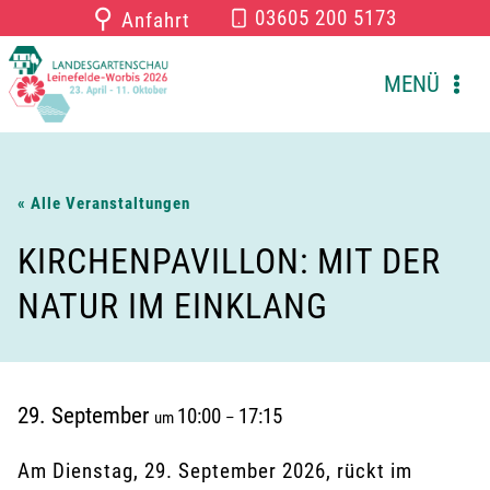
Zum
⚲
03605 200 5173
Anfahrt
Inhalt
springen
MENÜ
« Alle Veranstaltungen
KIRCHENPAVILLON: MIT DER
NATUR IM EINKLANG
29. September
10:00
17:15
um
–
Am Dienstag, 29. September 2026, rückt im