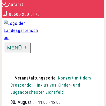
Zum
⚲
Anfahrt
Inhalt
03605 200 5173
springen
MENÜ
Veranstaltungsserie:
Konzert mit dem
Crescendo – inklusives Kinder- und
Jugendorchester Eichsfeld
30. August
11:00
12:00
um
–