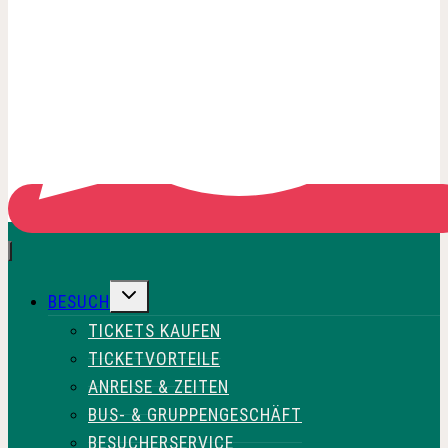
UNTERMENÜ
BESUCH
UMSCHALTEN
TICKETS KAUFEN
TICKETVORTEILE
ANREISE & ZEITEN
BUS- & GRUPPENGESCHÄFT
BESUCHERSERVICE