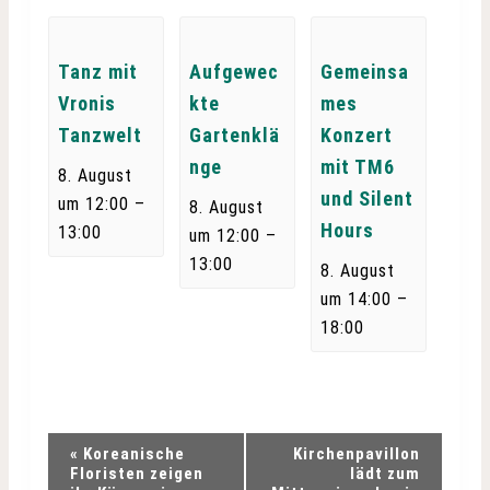
Tanz mit
Aufgewec
Gemeinsa
Vronis
kte
mes
Tanzwelt
Gartenklä
Konzert
nge
mit TM6
8. August
und Silent
–
um 12:00
8. August
Hours
13:00
–
um 12:00
13:00
8. August
–
um 14:00
18:00
V
«
Koreanische
Kirchenpavillon
Floristen zeigen
lädt zum