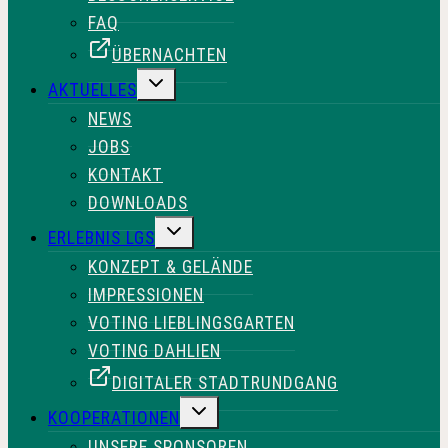
FAQ
ÜBERNACHTEN
UNTERMENÜ
AKTUELLES
UMSCHALTEN
NEWS
JOBS
KONTAKT
DOWNLOADS
UNTERMENÜ
ERLEBNIS LGS
UMSCHALTEN
KONZEPT & GELÄNDE
IMPRESSIONEN
VOTING LIEBLINGSGARTEN
VOTING DAHLIEN
DIGITALER STADTRUNDGANG
UNTERMENÜ
KOOPERATIONEN
UMSCHALTEN
UNSERE SPONSOREN