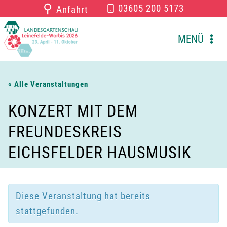
Zum
⚲
03605 200 5173
Anfahrt
Inhalt
springen
MENÜ
« Alle Veranstaltungen
KONZERT MIT DEM
FREUNDESKREIS
EICHSFELDER HAUSMUSIK
Diese Veranstaltung hat bereits
stattgefunden.