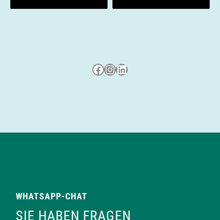
Besuche uns auf Facebook
Besuche uns auf Instagram
LinkedIn
WHATSAPP-CHAT
SIE HABEN FRAGEN