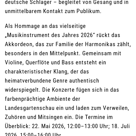
deutsche Schlager – begleitet von Gesang und in
unmittelbarem Kontakt zum Publikum.
Als Hommage an das vielseitige
„Musikinstrument des Jahres 2026“ rückt das
Akkordeon, das zur Familie der Harmonikas zählt,
besonders in den Mittelpunkt. Gemeinsam mit
Violine, Querflöte und Bass entsteht ein
charakteristischer Klang, der das
heimatverbundene Genre authentisch
widerspiegelt. Die Konzerte fügen sich in das
farbenprächtige Ambiente der
Landesgartenschau ein und laden zum Verweilen,
Zuhören und Mitsingen ein. Die Termine im
Überblick: 22. Mai 2026, 12:00–13:00 Uhr; 18. Juli
2026, 15:00–16:00 Uhr.