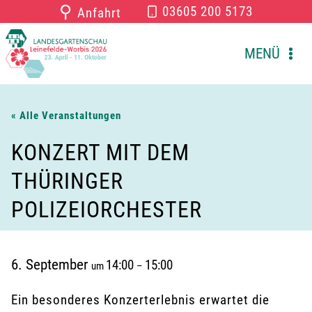
Zum
⚲
03605 200 5173
Anfahrt
Inhalt
springen
MENÜ
« Alle Veranstaltungen
KONZERT MIT DEM
THÜRINGER
POLIZEIORCHESTER
6. September
14:00
15:00
um
–
Ein besonderes Konzerterlebnis erwartet die