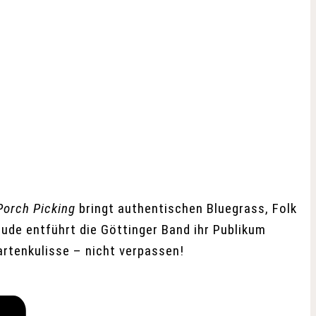
Porch Picking
bringt authentischen Bluegrass, Folk
ude entführt die Göttinger Band ihr Publikum
artenkulisse – nicht verpassen!