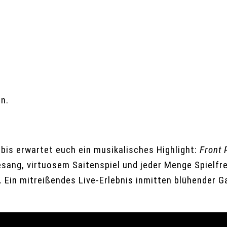
n.
is erwartet euch ein musikalisches Highlight:
Front 
ang, virtuosem Saitenspiel und jeder Menge Spielfre
 Ein mitreißendes Live-Erlebnis inmitten blühender G