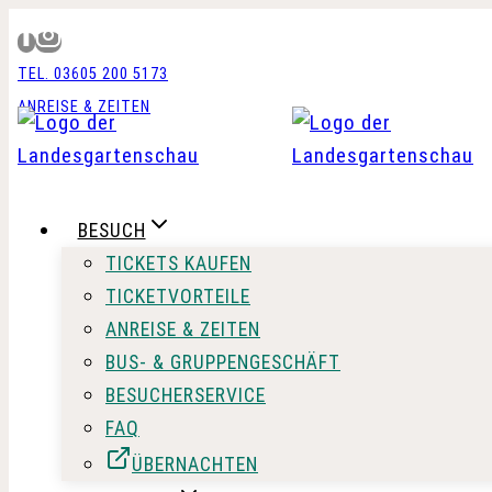
Zum
Inhalt
TEL. 03605 200 5173
springen
ANREISE & ZEITEN
BESUCH
TICKETS KAUFEN
TICKETVORTEILE
ANREISE & ZEITEN
BUS- & GRUPPENGESCHÄFT
BESUCHERSERVICE
FAQ
ÜBERNACHTEN