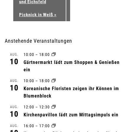
und Eichsfeld
Picknick in Weiß
»
Anstehende Veranstaltungen
10:00
–
18:00
AUG.
10
Gärtnermarkt lädt zum Shoppen & Genießen
ein
10:00
–
18:00
AUG.
10
Koreanische Floristen zeigen ihr Können im
Blumenblock
12:00
–
12:30
AUG.
10
Kirchenpavillon lädt zum Mittagsimpuls ein
16:00
–
17:00
AUG.