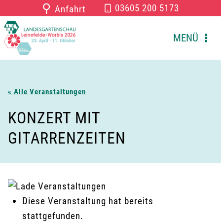
Zum
⚲
03605 200 5173
Anfahrt
Inhalt
springen
MENÜ
« Alle Veranstaltungen
KONZERT MIT
GITARRENZEITEN
Diese Veranstaltung hat bereits
stattgefunden.