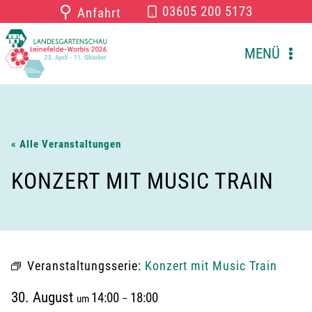
Zum
⚲
03605 200 5173
Anfahrt
Inhalt
springen
MENÜ
« Alle Veranstaltungen
KONZERT MIT MUSIC TRAIN
Veranstaltungsserie:
Konzert mit Music Train
30. August
14:00
18:00
um
–