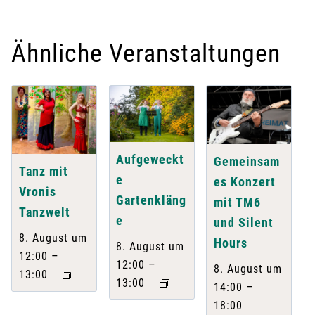
Ähnliche Veranstaltungen
Aufgeweckt
Gemeinsam
Tanz mit
e
es Konzert
Vronis
Gartenkläng
mit TM6
Tanzwelt
e
und Silent
8. August um
Hours
8. August um
–
12:00
–
12:00
8. August um
13:00
13:00
–
14:00
18:00