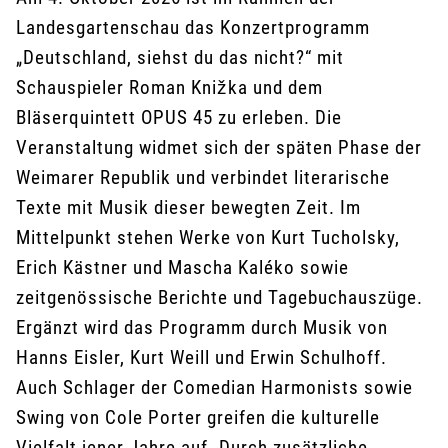
Landesgartenschau das Konzertprogramm
„Deutschland, siehst du das nicht?“ mit
Schauspieler Roman Knižka und dem
Bläserquintett OPUS 45 zu erleben. Die
Veranstaltung widmet sich der späten Phase der
Weimarer Republik und verbindet literarische
Texte mit Musik dieser bewegten Zeit. Im
Mittelpunkt stehen Werke von Kurt Tucholsky,
Erich Kästner und Mascha Kaléko sowie
zeitgenössische Berichte und Tagebuchauszüge.
Ergänzt wird das Programm durch Musik von
Hanns Eisler, Kurt Weill und Erwin Schulhoff.
Auch Schlager der Comedian Harmonists sowie
Swing von Cole Porter greifen die kulturelle
Vielfalt jener Jahre auf. Durch zusätzliche