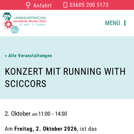
Zum
⚲
03605 200 5173
Anfahrt
Inhalt
springen
MENÜ
« Alle Veranstaltungen
KONZERT MIT RUNNING WITH
SCICCORS
2. Oktober
11:00
14:00
um
–
Am
Freitag, 2. Oktober 2026
, ist das