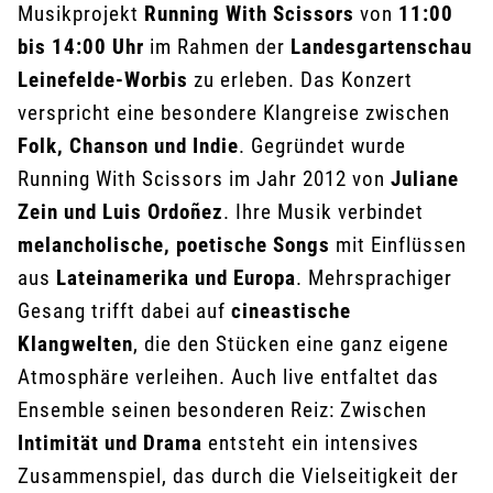
Musikprojekt
Running With Scissors
von
11:00
bis 14:00 Uhr
im Rahmen der
Landesgartenschau
Leinefelde-Worbis
zu erleben. Das Konzert
verspricht eine besondere Klangreise zwischen
Folk, Chanson und Indie
. Gegründet wurde
Running With Scissors im Jahr 2012 von
Juliane
Zein und Luis Ordoñez
. Ihre Musik verbindet
melancholische, poetische Songs
mit Einflüssen
aus
Lateinamerika und Europa
. Mehrsprachiger
Gesang trifft dabei auf
cineastische
Klangwelten
, die den Stücken eine ganz eigene
Atmosphäre verleihen. Auch live entfaltet das
Ensemble seinen besonderen Reiz: Zwischen
Intimität und Drama
entsteht ein intensives
Zusammenspiel, das durch die Vielseitigkeit der