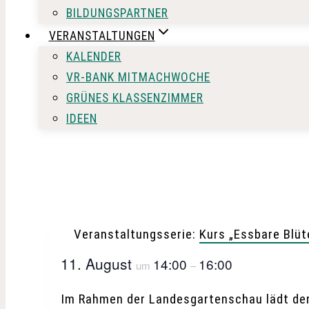
BILDUNGSPARTNER
VERANSTALTUNGEN
KALENDER
VR-BANK MITMACHWOCHE
GRÜNES KLASSENZIMMER
IDEEN
Veranstaltungsserie:
Kurs „Essbare Blü
11. August
14:00
16:00
um
–
Im Rahmen der Landesgartenschau lädt de