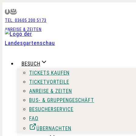
Zum
Inhalt
TEL. 03605 200 5173
springen
ANREISE & ZEITEN
BESUCH
TICKETS KAUFEN
TICKETVORTEILE
ANREISE & ZEITEN
BUS- & GRUPPENGESCHÄFT
BESUCHERSERVICE
FAQ
ÜBERNACHTEN