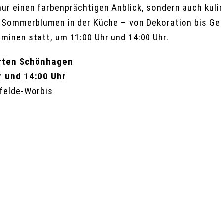
ur einen farbenprächtigen Anblick, sondern auch kuli
Sommerblumen in der Küche – von Dekoration bis Gen
rminen statt, um 11:00 Uhr und 14:00 Uhr.
arten Schönhagen
r und 14:00 Uhr
felde-Worbis