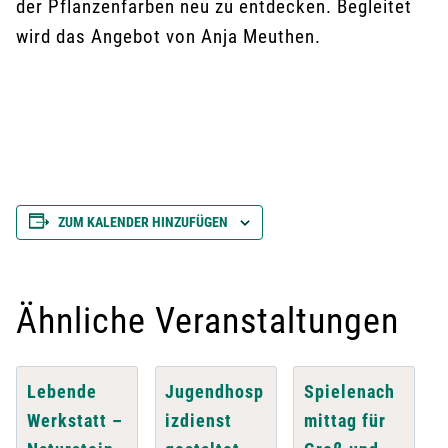
der Pflanzenfarben neu zu entdecken. Begleitet
wird das Angebot von Anja Meuthen.
ZUM KALENDER HINZUFÜGEN
Ähnliche Veranstaltungen
Lebende
Jugendhosp
Spielenach
Werkstatt –
izdienst
mittag für