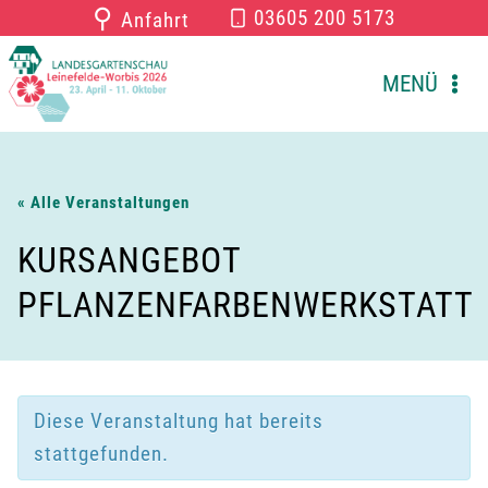
Zum
⚲
03605 200 5173
Anfahrt
Inhalt
springen
MENÜ
« Alle Veranstaltungen
KURSANGEBOT
PFLANZENFARBENWERKSTATT
Diese Veranstaltung hat bereits
stattgefunden.