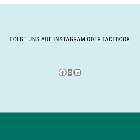
FOLGT UNS AUF INSTAGRAM ODER FACEBOOK
Besuche uns auf Facebook
Besuche uns auf Instagram
LinkedIn