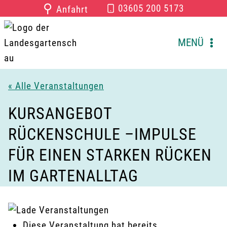
Zum
⚲
03605 200 5173
Anfahrt
Inhalt
springen
MENÜ
« Alle Veranstaltungen
KURSANGEBOT
RÜCKENSCHULE –IMPULSE
FÜR EINEN STARKEN RÜCKEN
IM GARTENALLTAG
Diese Veranstaltung hat bereits