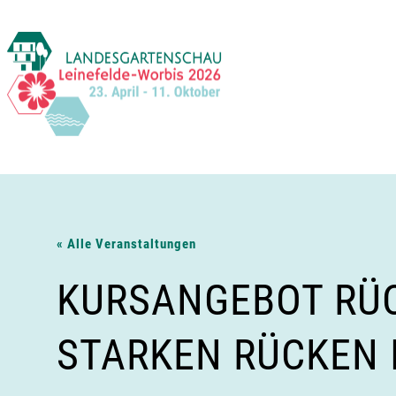
Zum
Inhalt
springen
« Alle Veranstaltungen
KURSANGEBOT RÜC
STARKEN RÜCKEN 