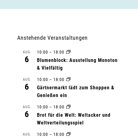
Anstehende Veranstaltungen
10:00
–
18:00
AUG.
6
Blumenblock: Ausstellung Monoton
& Vielfältig
10:00
–
18:00
AUG.
6
Gärtnermarkt lädt zum Shoppen &
Genießen ein
10:00
–
18:00
AUG.
6
Brot für die Welt: Weltacker und
Weltverteilungsspiel
10:00
–
18:00
AUG.