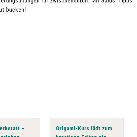
kerungsübungen für zwischendurch. Mit Salus’ Tipps
ut bücken!
rkstatt –
Origami-Kurs lädt zum