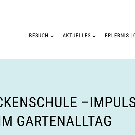
BESUCH
AKTUELLES
ERLEBNIS L
KENSCHULE –IMPULS
IM GARTENALLTAG