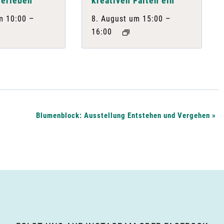
 erleben
kreativen Falten ein
–
–
m 10:00
8. August um 15:00
16:00
Blumenblock: Ausstellung Entstehen und Vergehen
»