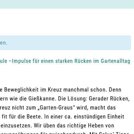
den.
le –Impulse für einen starken Rücken im Gartenalltag
 die Beweglichkeit im Kreuz manchmal schon. Denn
rn wie die Gießkanne. Die Lösung: Gerader Rücken,
Kreuz nicht zum „Garten-Graus“ wird, macht das
it für die Beete. In einer ca. einstündigen Einheit
einzusetzen. Wir üben das richtige Heben von