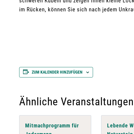
schweren Kübeln und zeigen Ihnen kleine Loc
im Rücken, können Sie sich nach jedem Unkra
ZUM KALENDER HINZUFÜGEN
Ähnliche Veranstaltungen
Mitmachprogramm für
Lebende We