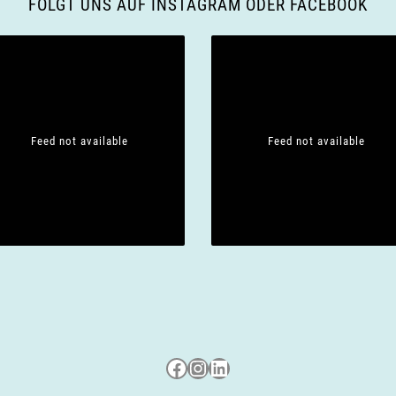
FOLGT UNS AUF INSTAGRAM ODER FACEBOOK
Feed not available
Feed not available
Besuche uns auf Facebook
Besuche uns auf Instagram
LinkedIn