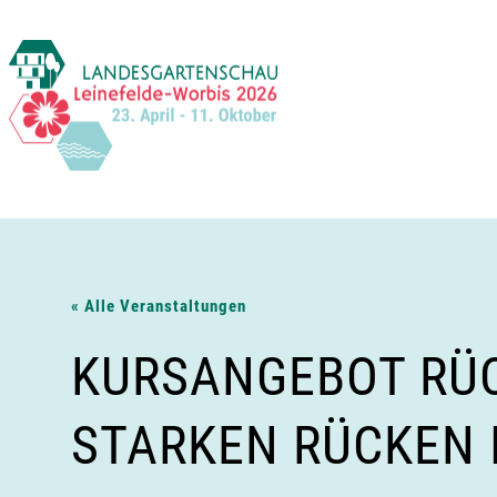
Zum
Inhalt
springen
« Alle Veranstaltungen
KURSANGEBOT RÜC
STARKEN RÜCKEN 