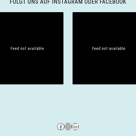
FOLGT UNS AUF INSTAGRAM ODER FACEBOOK
Feed not available
Feed not available
Besuche uns auf Facebook
Besuche uns auf Instagram
LinkedIn