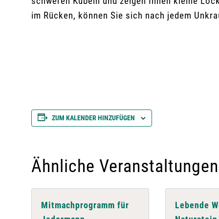
schweren Kübeln und zeigen Ihnen kleine Loc
im Rücken, können Sie sich nach jedem Unkra
ZUM KALENDER HINZUFÜGEN
Ähnliche Veranstaltungen
Mitmachprogramm für
Lebende We