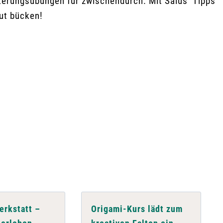
kerungsübungen für zwischendurch. Mit Salus’ Tipps
ut bücken!
rkstatt –
Origami-Kurs lädt zum