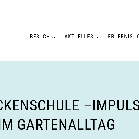
BESUCH
AKTUELLES
ERLEBNIS L
KENSCHULE –IMPULS
IM GARTENALLTAG