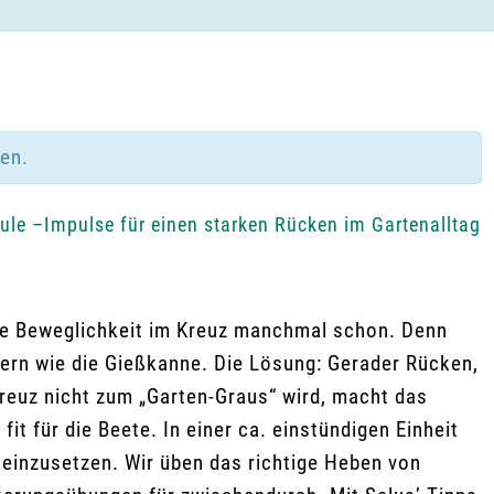
den.
le –Impulse für einen starken Rücken im Gartenalltag
 die Beweglichkeit im Kreuz manchmal schon. Denn
rn wie die Gießkanne. Die Lösung: Gerader Rücken,
Kreuz nicht zum „Garten-Graus“ wird, macht das
it für die Beete. In einer ca. einstündigen Einheit
einzusetzen. Wir üben das richtige Heben von