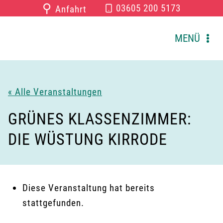
Zum
⚲
03605 200 5173
Anfahrt
Inhalt
springen
MENÜ
« Alle Veranstaltungen
GRÜNES KLASSENZIMMER:
DIE WÜSTUNG KIRRODE
Diese Veranstaltung hat bereits
stattgefunden.