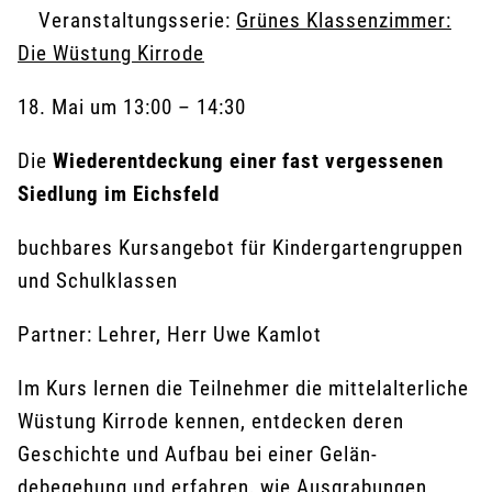
Veranstaltungsserie:
Grünes Klassenzimmer:
Die Wüstung Kirrode
18. Mai
um
13:00
–
14:30
Die
Wiederentdeckung einer fast vergessenen
Siedlung im Eichsfeld
buchbares Kursangebot für Kindergartengruppen
und Schulklassen
Partner: Lehrer, Herr Uwe Kamlot
Im Kurs lernen die Teilnehmer die mittelalter­liche
Wüstung Kirrode kennen, entdecken de­ren
Geschichte und Aufbau bei einer Gelän­
debegehung und erfahren, wie Ausgrabungen