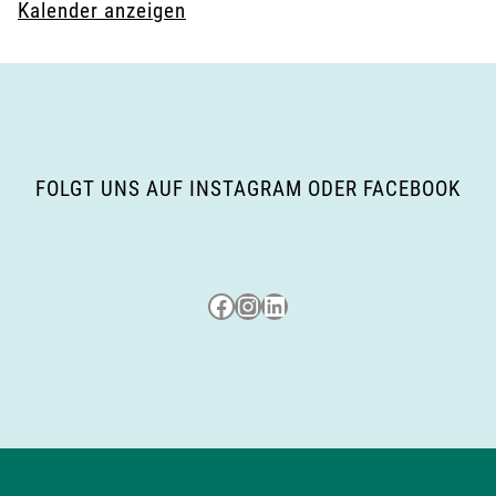
Kalender anzeigen
FOLGT UNS AUF INSTAGRAM ODER FACEBOOK
Besuche uns auf Facebook
Besuche uns auf Instagram
LinkedIn