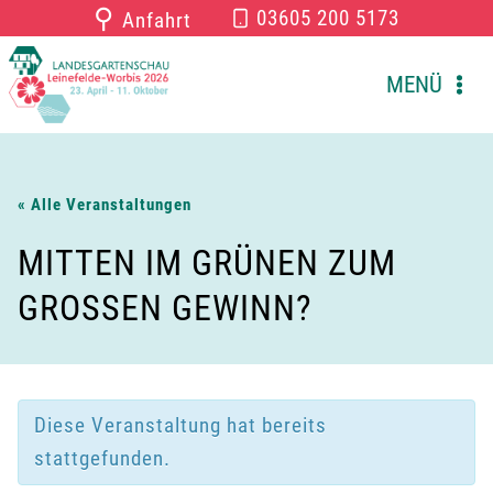
Zum
⚲
03605 200 5173
Anfahrt
Inhalt
springen
MENÜ
« Alle Veranstaltungen
MITTEN IM GRÜNEN ZUM
GROSSEN GEWINN?
Diese Veranstaltung hat bereits
stattgefunden.