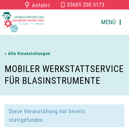
Zum
⚲
03605 200 5173
Anfahrt
Inhalt
springen
MENÜ
« Alle Veranstaltungen
MOBILER WERKSTATTSERVICE
FÜR BLASINSTRUMENTE
Diese Veranstaltung hat bereits
stattgefunden.