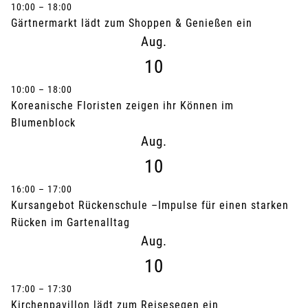
10:00
–
18:00
Gärtnermarkt lädt zum Shoppen & Genießen ein
Aug.
10
10:00
–
18:00
Koreanische Floristen zeigen ihr Können im
Blumenblock
Aug.
10
16:00
–
17:00
Kursangebot Rückenschule –Impulse für einen starken
Rücken im Gartenalltag
Aug.
10
17:00
–
17:30
Kirchenpavillon lädt zum Reisesegen ein