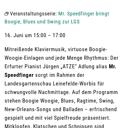
Veranstaltungsserie:
Mr. Speedfinger bringt
Boogie, Blues und Swing zur LGS
16. Juni
um
15:00
–
17:00
Mitreißende Klaviermusik, virtuose Boogie-
Woogie-Einlagen und jede Menge Rhythmus: Der
Erfurter Pianist Jürgen „ATZE“ Adlung alias
Mr.
Speedfinger
sorgt im Rahmen der
Landesgartenschau Leinefelde-Worbis für
schwungvolle Nachmittage. Auf dem Programm
stehen Boogie Woogie, Blues, Ragtime, Swing,
New-Orleans-Songs und Balladen – erfrischend
gespielt und mit viel Spielfreude präsentiert.
Mitklopfen, Klatschen und Schnipsen sind