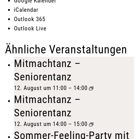
Google Kalender
iCalendar
Outlook 365
Outlook Live
Ähnliche Veranstaltungen
Mitmachtanz –
Seniorentanz
12. August um 11:00
–
14:00
Mitmachtanz –
Seniorentanz
12. August um 14:00
–
15:00
Sommer-Feeling-Party mit