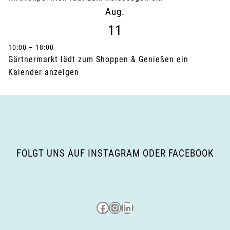
Aug.
11
10:00
–
18:00
Gärtnermarkt lädt zum Shoppen & Genießen ein
Kalender anzeigen
FOLGT UNS AUF INSTAGRAM ODER FACEBOOK
Besuche uns auf Facebook
Besuche uns auf Instagram
LinkedIn