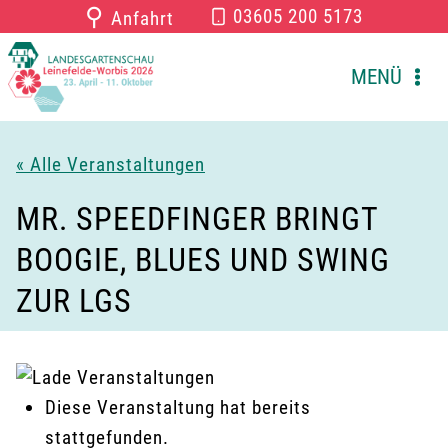
Zum
⚲
03605 200 5173
Anfahrt
Inhalt
springen
MENÜ
« Alle Veranstaltungen
MR. SPEEDFINGER BRINGT
BOOGIE, BLUES UND SWING
ZUR LGS
Diese Veranstaltung hat bereits
stattgefunden.