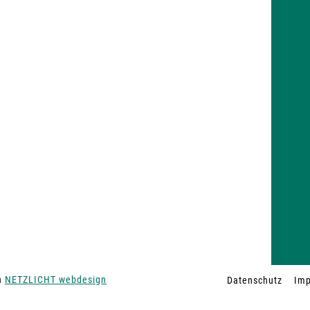
on
NETZLICHT webdesign
Datenschutz
Im