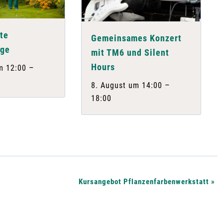
te
Gemeinsames Konzert
nge
mit TM6 und Silent
Hours
–
m 12:00
–
8. August um 14:00
18:00
Kursangebot Pflanzenfarbenwerkstatt
»