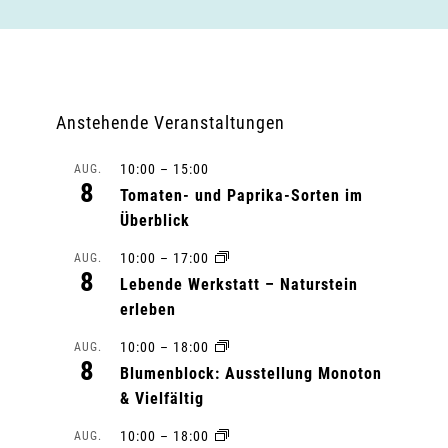
Anstehende Veranstaltungen
10:00
–
15:00
AUG.
8
Tomaten- und Paprika-Sorten im
Überblick
10:00
–
17:00
AUG.
8
Lebende Werkstatt – Naturstein
erleben
10:00
–
18:00
AUG.
8
Blumenblock: Ausstellung Monoton
& Vielfältig
10:00
–
18:00
AUG.