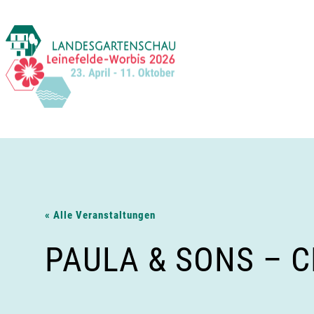
Zum
Inhalt
springen
« Alle Veranstaltungen
PAULA & SONS – C