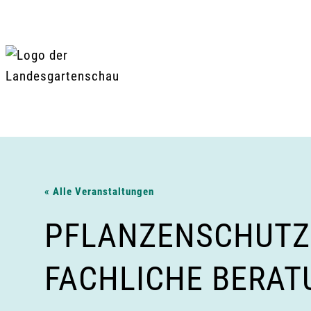
Zum
Inhalt
springen
« Alle Veranstaltungen
PFLANZENSCHUTZ 
FACHLICHE BERAT