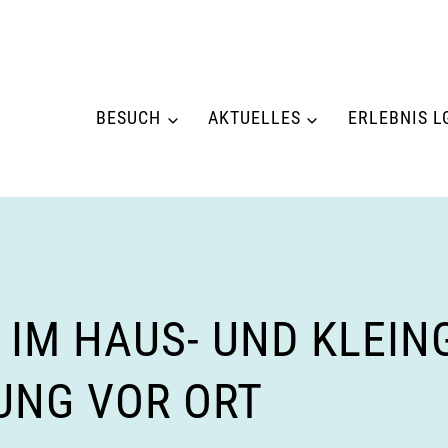
BESUCH
AKTUELLES
ERLEBNIS L
IM HAUS- UND KLEIN
UNG VOR ORT