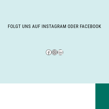
FOLGT UNS AUF INSTAGRAM ODER FACEBOOK
Besuche uns auf Facebook
Besuche uns auf Instagram
LinkedIn