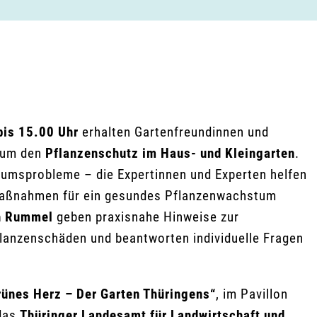
bis 15.00 Uhr
erhalten Gartenfreundinnen und
d um den
Pflanzenschutz im Haus- und Kleingarten
.
tumsprobleme – die Expertinnen und Experten helfen
Maßnahmen für ein gesundes Pflanzenwachstum
h Rummel
geben praxisnahe Hinweise zur
lanzenschäden und beantworten individuelle Fragen
rünes Herz – Der Garten Thüringens“
, im Pavillon
 das
Thüringer Landesamt für Landwirtschaft und