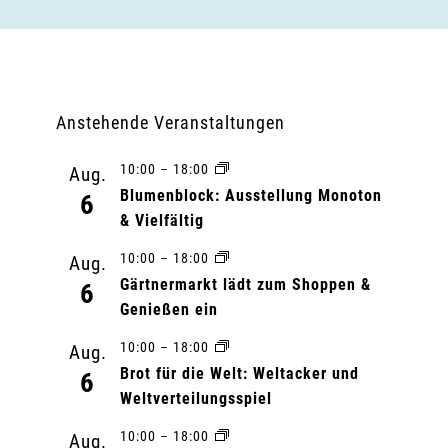
Anstehende Veranstaltungen
10:00
–
18:00
Aug.
Blumenblock: Ausstellung Monoton
6
& Vielfältig
10:00
–
18:00
Aug.
Gärtnermarkt lädt zum Shoppen &
6
Genießen ein
10:00
–
18:00
Aug.
Brot für die Welt: Weltacker und
6
Weltverteilungsspiel
10:00
–
18:00
Aug.