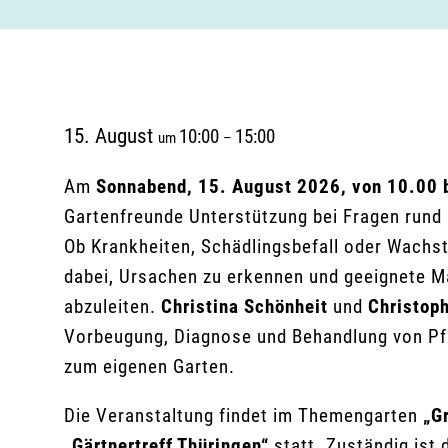
15. August
10:00
15:00
um
–
Am
Sonnabend, 15. August 2026, von 10.00 
Gartenfreunde Unterstützung bei Fragen run
Ob Krankheiten, Schädlingsbefall oder Wachs
dabei, Ursachen zu erkennen und geeignete 
abzuleiten.
Christina Schönheit
und
Christop
Vorbeugung, Diagnose und Behandlung von Pf
zum eigenen Garten.
Die Veranstaltung findet im Themengarten
„G
„Gärtnertreff Thüringen“
statt. Zuständig ist