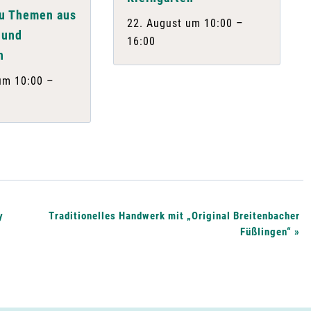
zu Themen aus
–
22. August um 10:00
 und
16:00
n
–
um 10:00
y
Traditionelles Handwerk mit „Original Breitenbacher
Füßlingen“
»