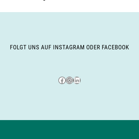
FOLGT UNS AUF INSTAGRAM ODER FACEBOOK
Besuche uns auf Facebook
Besuche uns auf Instagram
LinkedIn