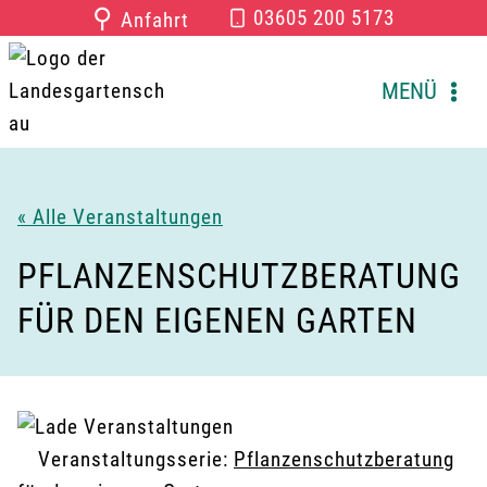
Zum
⚲
03605 200 5173
Anfahrt
Inhalt
springen
MENÜ
« Alle Veranstaltungen
PFLANZENSCHUTZBERATUNG
FÜR DEN EIGENEN GARTEN
Veranstaltungsserie:
Pflanzenschutzberatung