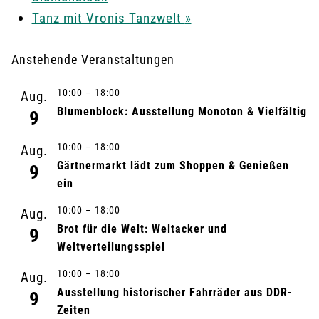
Tanz mit Vronis Tanzwelt
»
Anstehende Veranstaltungen
10:00
–
18:00
Aug.
Blumenblock: Ausstellung Monoton & Vielfältig
9
10:00
–
18:00
Aug.
Gärtnermarkt lädt zum Shoppen & Genießen
9
ein
10:00
–
18:00
Aug.
Brot für die Welt: Weltacker und
9
Weltverteilungsspiel
10:00
–
18:00
Aug.
Ausstellung historischer Fahrräder aus DDR-
9
Zeiten