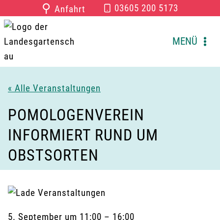
Zum
⚲
03605 200 5173
Anfahrt
Inhalt
springen
MENÜ
« Alle Veranstaltungen
POMOLOGENVEREIN
INFORMIERT RUND UM
OBSTSORTEN
5. September
um
11:00
–
16:00