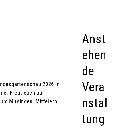
Anst
ehen
de
Vera
andesgartenschau 2026 in
ne. Freut euch auf
nstal
zum Mitsingen, Mitfeiern
tung