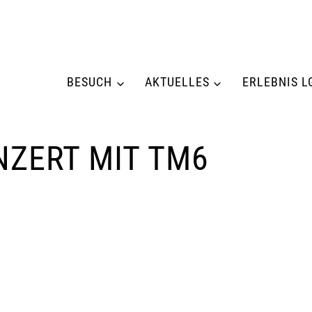
BESUCH
AKTUELLES
ERLEBNIS L
NZERT MIT TM6