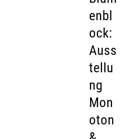
enbl
ock:
Auss
tellu
ng
Mon
oton
&