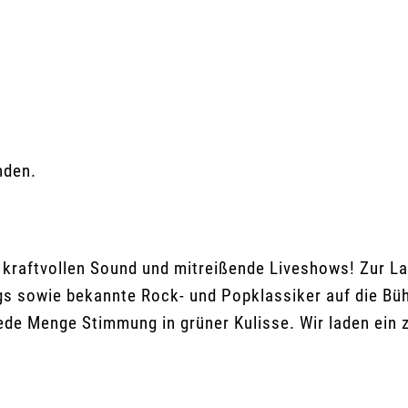
nden.
r kraftvollen Sound und mitreißende Liveshows! Zur L
gs sowie bekannte Rock- und Popklassiker auf die Büh
de Menge Stimmung in grüner Kulisse. Wir laden ein 