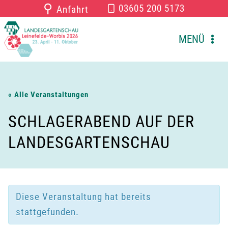
Zum
⚲
03605 200 5173
Anfahrt
Inhalt
springen
MENÜ
« Alle Veranstaltungen
SCHLAGERABEND AUF DER
LANDESGARTENSCHAU
Diese Veranstaltung hat bereits
stattgefunden.