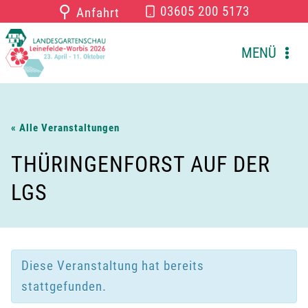
Zum
⚲
03605 200 5173
Anfahrt
Inhalt
springen
MENÜ
« Alle Veranstaltungen
THÜRINGENFORST AUF DER
LGS
Diese Veranstaltung hat bereits
stattgefunden.