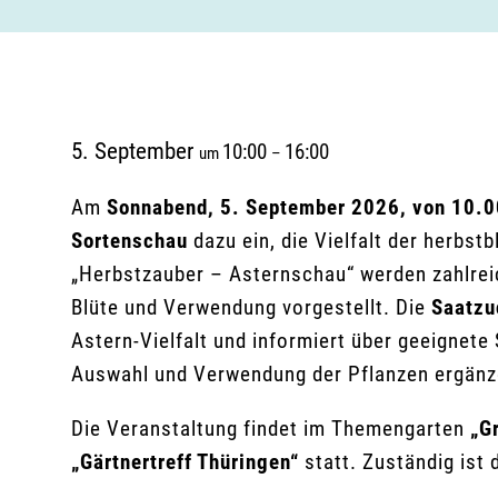
5. September
10:00
16:00
um
–
Am
Sonnabend, 5. September 2026, von 10.0
Sortenschau
dazu ein, die Vielfalt der herbs
„Herbstzauber – Asternschau“ werden zahlrei
Blüte und Verwendung vorgestellt. Die
Saatzu
Astern-Vielfalt und informiert über geeignete
Auswahl und Verwendung der Pflanzen ergänze
Die Veranstaltung findet im Themengarten
„G
„Gärtnertreff Thüringen“
statt. Zuständig ist 