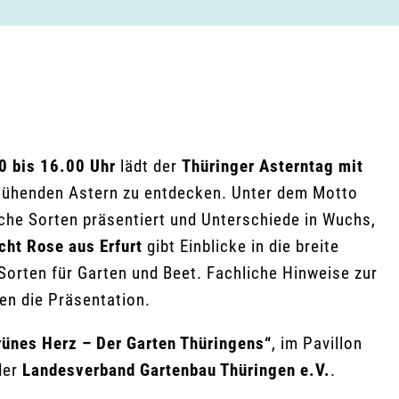
0 bis 16.00 Uhr
lädt der
Thüringer Asterntag mit
tblühenden Astern zu entdecken. Unter dem Motto
che Sorten präsentiert und Unterschiede in Wuchs,
cht Rose aus Erfurt
gibt Einblicke in die breite
 Sorten für Garten und Beet. Fachliche Hinweise zur
n die Präsentation.
rünes Herz – Der Garten Thüringens“
, im Pavillon
der
Landesverband Gartenbau Thüringen e.V.
.