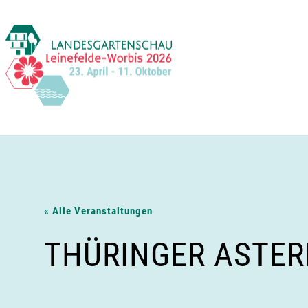
Zum
Inhalt
springen
« Alle Veranstaltungen
THÜRINGER ASTER