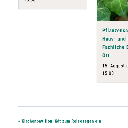
Pflanzensc
Haus- und 
Fachliche 
Ort
15. August 
15:00
V
«
Kirchenpavillon lädt zum Reisesegen ein