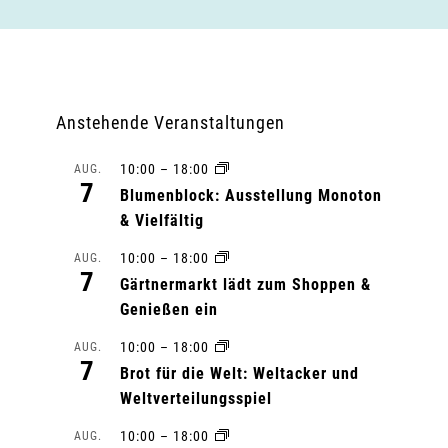
Anstehende Veranstaltungen
10:00
–
18:00
AUG.
7
Blumenblock: Ausstellung Monoton
& Vielfältig
10:00
–
18:00
AUG.
7
Gärtnermarkt lädt zum Shoppen &
Genießen ein
10:00
–
18:00
AUG.
7
Brot für die Welt: Weltacker und
Weltverteilungsspiel
10:00
–
18:00
AUG.