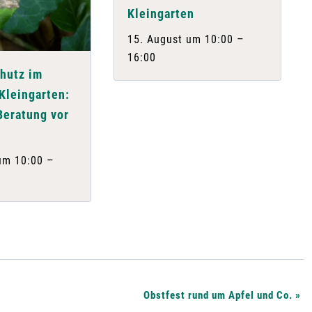
Kleingarten
–
15. August um 10:00
16:00
hutz im
Kleingarten:
Beratung vor
–
um 10:00
Obstfest rund um Apfel und Co.
»