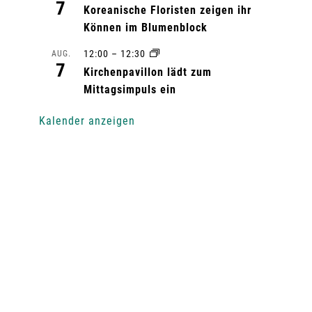
7
Koreanische Floristen zeigen ihr
Können im Blumenblock
12:00
–
12:30
AUG.
7
Kirchenpavillon lädt zum
Mittagsimpuls ein
Kalender anzeigen