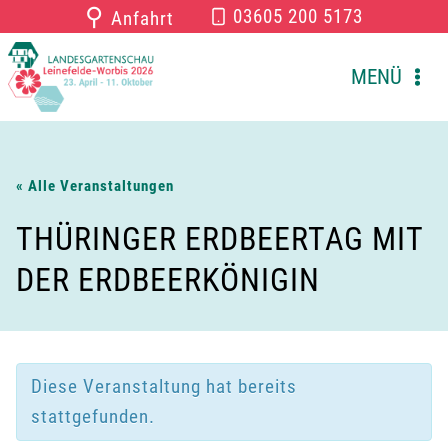
Zum
⚲
03605 200 5173
Anfahrt
Inhalt
springen
MENÜ
« Alle Veranstaltungen
THÜRINGER ERDBEERTAG MIT
DER ERDBEERKÖNIGIN
Diese Veranstaltung hat bereits
stattgefunden.