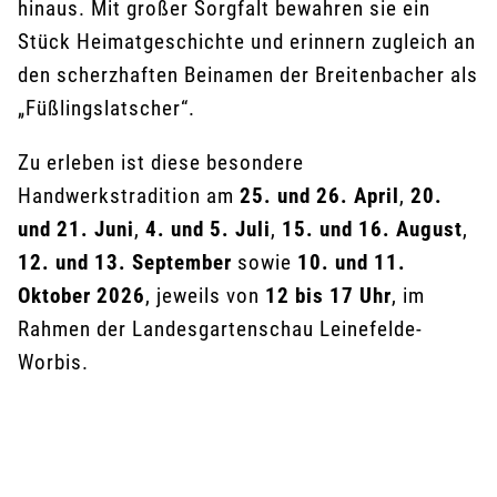
hinaus. Mit großer Sorgfalt bewahren sie ein
Stück Heimatgeschichte und erinnern zugleich an
den scherzhaften Beinamen der Breitenbacher als
„Füßlingslatscher“.
Zu erleben ist diese besondere
Handwerkstradition am
25. und 26. April
,
20.
und 21. Juni
,
4. und 5. Juli
,
15. und 16. August
,
12. und 13. September
sowie
10. und 11.
Oktober 2026
, jeweils von
12 bis 17 Uhr
, im
Rahmen der Landesgartenschau Leinefelde-
Worbis.