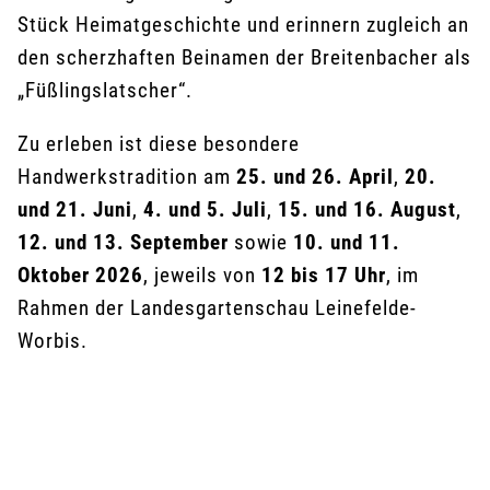
Stück Heimatgeschichte und erinnern zugleich an
den scherzhaften Beinamen der Breitenbacher als
„Füßlingslatscher“.
Zu erleben ist diese besondere
Handwerkstradition am
25. und 26. April
,
20.
und 21. Juni
,
4. und 5. Juli
,
15. und 16. August
,
12. und 13. September
sowie
10. und 11.
Oktober 2026
, jeweils von
12 bis 17 Uhr
, im
Rahmen der Landesgartenschau Leinefelde-
Worbis.