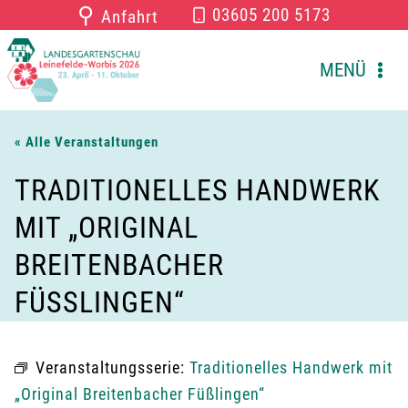
Zum
⚲
03605 200 5173
Anfahrt
Inhalt
springen
MENÜ
« Alle Veranstaltungen
TRADITIONELLES HANDWERK
MIT „ORIGINAL
BREITENBACHER
FÜSSLINGEN“
Veranstaltungsserie:
Traditionelles Handwerk mit
„Original Breitenbacher Füßlingen“