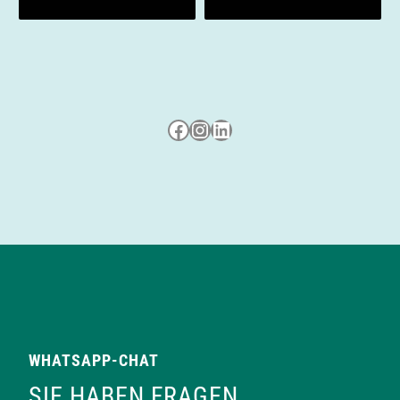
Besuche uns auf Facebook
Besuche uns auf Instagram
LinkedIn
WHATSAPP-CHAT
SIE HABEN FRAGEN