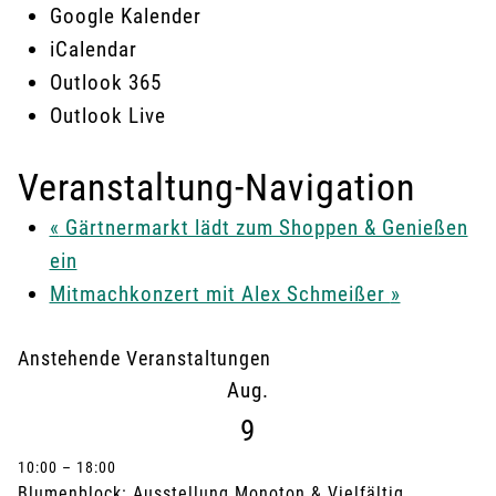
Google Kalender
iCalendar
Outlook 365
Outlook Live
Veranstaltung-Navigation
«
Gärtnermarkt lädt zum Shoppen & Genießen
ein
Mitmachkonzert mit Alex Schmeißer
»
Anstehende Veranstaltungen
Aug.
9
10:00
–
18:00
Blumenblock: Ausstellung Monoton & Vielfältig