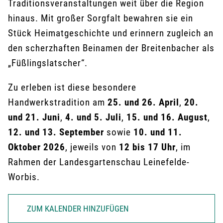
Traditionsveranstaltungen weit über die Region
hinaus. Mit großer Sorgfalt bewahren sie ein
Stück Heimatgeschichte und erinnern zugleich an
den scherzhaften Beinamen der Breitenbacher als
„Füßlingslatscher“.
Zu erleben ist diese besondere
Handwerkstradition am
25. und 26. April
,
20.
und 21. Juni
,
4. und 5. Juli
,
15. und 16. August
,
12. und 13. September
sowie
10. und 11.
Oktober 2026
, jeweils von
12 bis 17 Uhr
, im
Rahmen der Landesgartenschau Leinefelde-
Worbis.
ZUM KALENDER HINZUFÜGEN