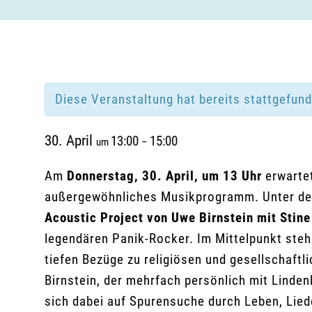
Diese Veranstaltung hat bereits stattgefun
30. April
13:00
15:00
um
–
Am
Donnerstag, 30. April, um 13 Uhr
erwartet
außergewöhnliches Musikprogramm. Unter de
Acoustic Project von Uwe Birnstein mit Stine
legendären Panik-Rocker. Im Mittelpunkt ste
tiefen Bezüge zu religiösen und gesellschaft
Birnstein, der mehrfach persönlich mit Linden
sich dabei auf Spurensuche durch Leben, Liede