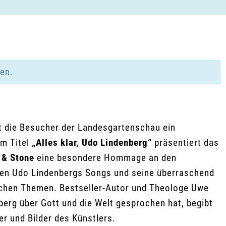
den.
 die Besucher der Landesgartenschau ein
m Titel
„Alles klar, Udo Lindenberg“
präsentiert das
 & Stone
eine besondere Hommage an den
hen Udo Lindenbergs Songs und seine überraschend
lichen Themen. Bestseller-Autor und Theologe Uwe
berg über Gott und die Welt gesprochen hat, begibt
r und Bilder des Künstlers.