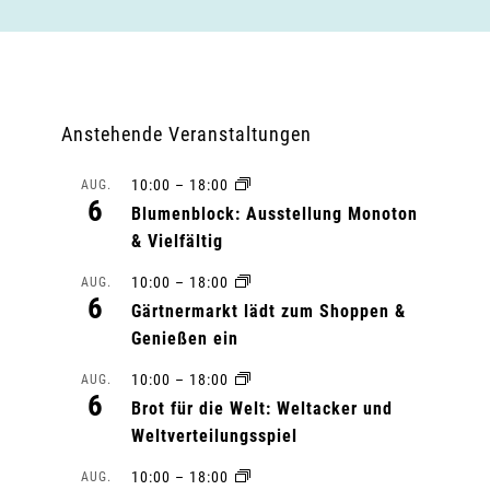
Anstehende Veranstaltungen
10:00
–
18:00
AUG.
6
Blumenblock: Ausstellung Monoton
& Vielfältig
10:00
–
18:00
AUG.
6
Gärtnermarkt lädt zum Shoppen &
Genießen ein
10:00
–
18:00
AUG.
6
Brot für die Welt: Weltacker und
Weltverteilungsspiel
10:00
–
18:00
AUG.