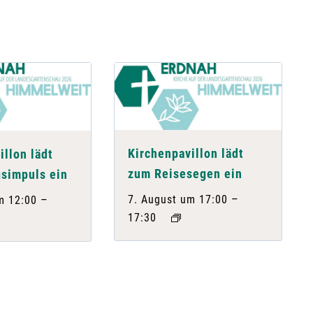
Kirchenpavillon lädt
illon lädt
zum Reisesegen ein
simpuls ein
–
7. August um 17:00
–
m 12:00
17:30