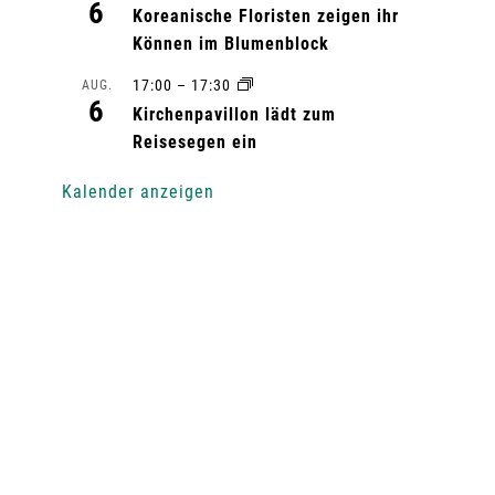
6
Koreanische Floristen zeigen ihr
Können im Blumenblock
17:00
–
17:30
AUG.
6
Kirchenpavillon lädt zum
Reisesegen ein
Kalender anzeigen