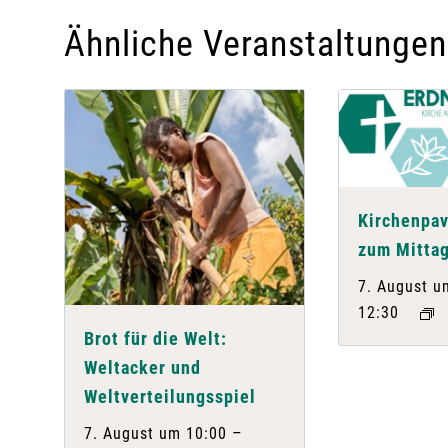
Ähnliche Veranstaltungen
Kirchenpav
zum Mittag
7. August u
12:30
Brot für die Welt:
Weltacker und
Weltverteilungsspiel
–
7. August um 10:00