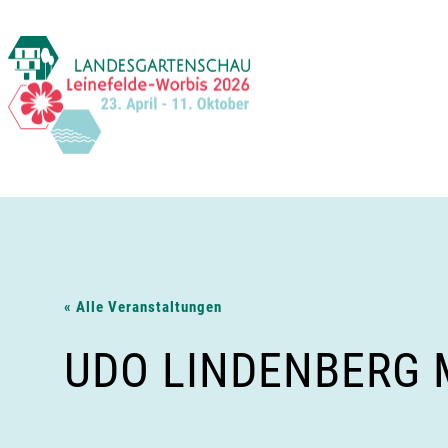
Zum
Inhalt
springen
« Alle Veranstaltungen
UDO LINDENBERG 