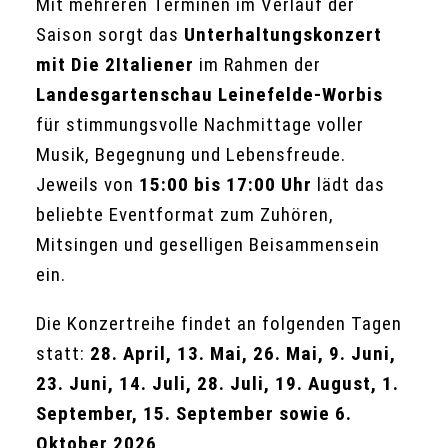
Mit mehreren Terminen im Verlauf der
Saison sorgt das
Unterhaltungskonzert
mit Die 2Italiener
im Rahmen der
Landesgartenschau Leinefelde-Worbis
für stimmungsvolle Nachmittage voller
Musik, Begegnung und Lebensfreude.
Jeweils von
15:00 bis 17:00 Uhr
lädt das
beliebte Eventformat zum Zuhören,
Mitsingen und geselligen Beisammensein
ein.
Die Konzertreihe findet an folgenden Tagen
statt:
28. April, 13. Mai, 26. Mai, 9. Juni,
23. Juni, 14. Juli, 28. Juli, 19. August, 1.
September, 15. September sowie 6.
Oktober 2026
.