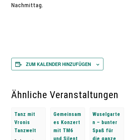
Nachmittag.
ZUM KALENDER HINZUFÜGEN
Ähnliche Veranstaltungen
Tanz mit
Gemeinsam
Wuselgarte
Vronis
es Konzert
n – bunter
Tanzwelt
mit TM6
Spaß für
und Silent
die ganze