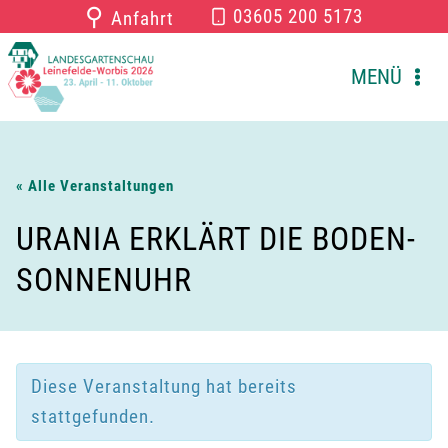
Zum
⚲
03605 200 5173
Anfahrt
Inhalt
springen
MENÜ
« Alle Veranstaltungen
URANIA ERKLÄRT DIE BODEN-
SONNENUHR
Diese Veranstaltung hat bereits
stattgefunden.