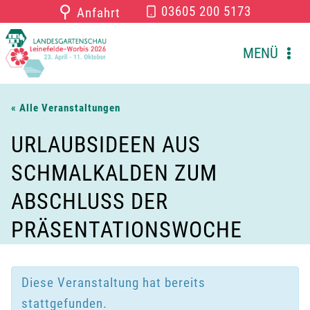
Zum
⚲
03605 200 5173
Anfahrt
Inhalt
springen
MENÜ
« Alle Veranstaltungen
URLAUBSIDEEN AUS
SCHMALKALDEN ZUM
ABSCHLUSS DER
PRÄSENTATIONSWOCHE
Diese Veranstaltung hat bereits
stattgefunden.