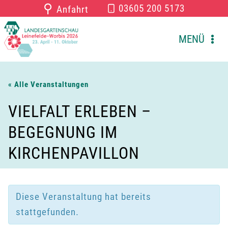
Zum
⚲
03605 200 5173
Anfahrt
Inhalt
springen
MENÜ
« Alle Veranstaltungen
VIELFALT ERLEBEN –
BEGEGNUNG IM
KIRCHENPAVILLON
Diese Veranstaltung hat bereits
stattgefunden.