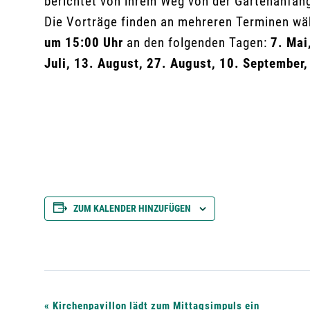
berichtet von ihrem Weg von der Gartenanfäng
Die Vorträge finden an mehreren Terminen wä
um 15:00 Uhr
an den folgenden Tagen:
7. Mai,
Juli, 13. August, 27. August, 10. September
ZUM KALENDER HINZUFÜGEN
«
Kirchenpavillon lädt zum Mittagsimpuls ein