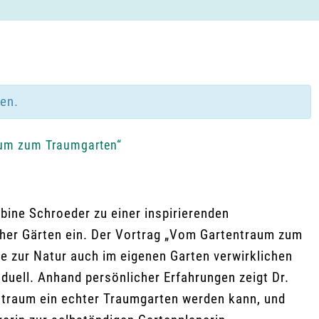
den.
aum zum Traumgarten“
ine Schroeder zu einer inspirierenden
aher Gärten ein. Der Vortrag „Vom Gartentraum zum
ebe zur Natur auch im eigenen Garten verwirklichen
duell. Anhand persönlicher Erfahrungen zeigt Dr.
ntraum ein echter Traumgarten werden kann, und