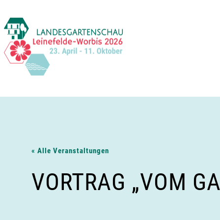
Zum
Inhalt
springen
« Alle Veranstaltungen
VORTRAG „VOM G