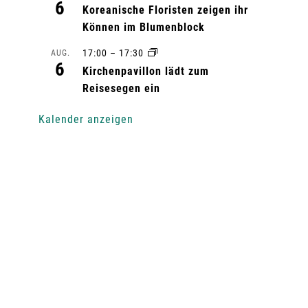
6
Koreanische Floristen zeigen ihr
Können im Blumenblock
17:00
–
17:30
AUG.
6
Kirchenpavillon lädt zum
Reisesegen ein
Kalender anzeigen