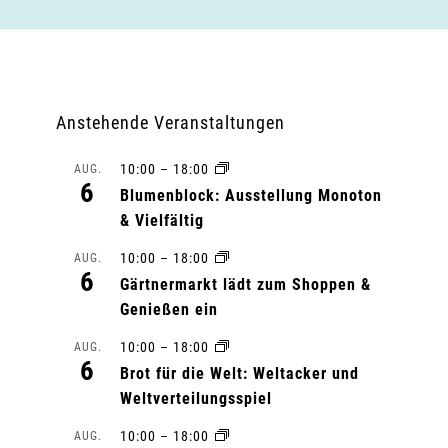
Anstehende Veranstaltungen
10:00
–
18:00
AUG.
6
Blumenblock: Ausstellung Monoton
& Vielfältig
10:00
–
18:00
AUG.
6
Gärtnermarkt lädt zum Shoppen &
Genießen ein
10:00
–
18:00
AUG.
6
Brot für die Welt: Weltacker und
Weltverteilungsspiel
10:00
–
18:00
AUG.