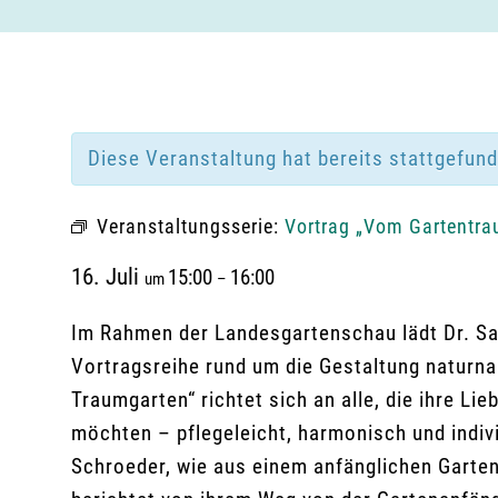
Diese Veranstaltung hat bereits stattgefun
Veranstaltungsserie:
Vortrag „Vom Gartentr
16. Juli
15:00
16:00
um
–
Im Rahmen der Landesgartenschau lädt Dr. Sab
Vortragsreihe rund um die Gestaltung naturn
Traumgarten“ richtet sich an alle, die ihre Li
möchten – pflegeleicht, harmonisch und indivi
Schroeder, wie aus einem anfänglichen Garte