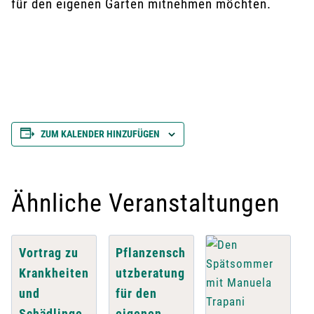
für den eigenen Garten mitnehmen möchten.
ZUM KALENDER HINZUFÜGEN
Ähnliche Veranstaltungen
Vortrag zu
Pflanzensch
Krankheiten
utzberatung
und
für den
Schädlinge
eigenen