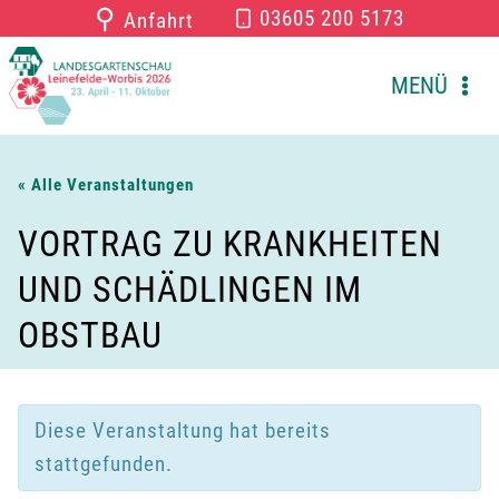
Zum
⚲
03605 200 5173
Anfahrt
Inhalt
springen
MENÜ
« Alle Veranstaltungen
VORTRAG ZU KRANKHEITEN
UND SCHÄDLINGEN IM
OBSTBAU
Diese Veranstaltung hat bereits
stattgefunden.