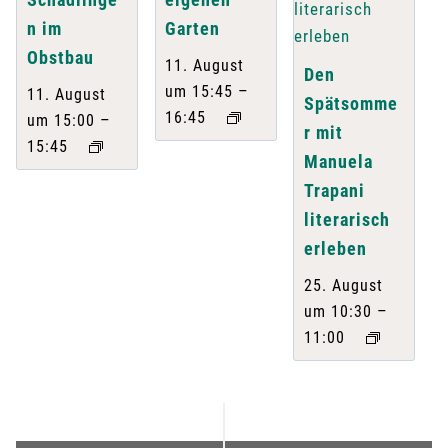
n im
Garten
Obstbau
11. August
Den
–
um 15:45
11. August
Spätsomme
16:45
–
um 15:00
r mit
15:45
Manuela
Trapani
literarisch
erleben
25. August
–
um 10:30
11:00