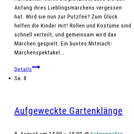
Anfang ihres Lieblingsmärchens vergessen
hat. Wird sie nun zur Putzfee? Zum Glück
helfen die Kinder mit! Rollen und Kostüme sind
schnell verteilt, und gemeinsam wird das
Märchen gespielt. Ein buntes Mitmach-
Märchenspektakel...
Details
Sa.
8
Aufgeweckte Gartenklänge
8. August um 14:00
–
15:00
Aufgeweckte