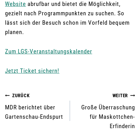
Website
abrufbar und bietet die Möglichkeit,
gezielt nach Programmpunkten zu suchen. So
lässt sich der Besuch schon im Vorfeld bequem
planen.
Zum LGS-Veranstaltungskalender
Jetzt Ticket sichern!
Beitragsnavigation
ZURÜCK
WEITER
MDR berichtet über
Große Überraschung
Gartenschau-Endspurt
für Maskottchen-
Erfinderin