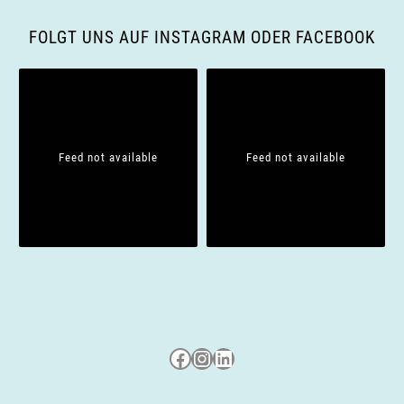
FOLGT UNS AUF INSTAGRAM ODER FACEBOOK
Feed not available
Feed not available
Besuche uns auf Facebook
Besuche uns auf Instagram
LinkedIn