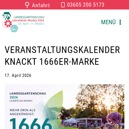
Zum
⚲
03605 200 5173
Anfahrt
Inhalt
springen
MENÜ
VERANSTALTUNGSKALENDER
KNACKT 1666ER-MARKE
17. April 2026