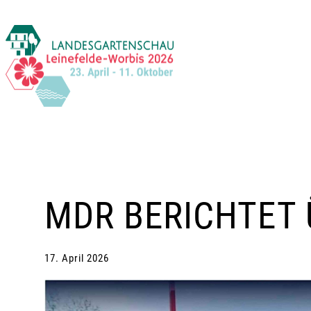
Zum
Inhalt
springen
MDR BERICHTET
17. April 2026