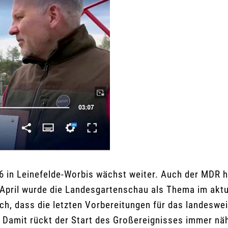
 in Leinefelde-Worbis wächst weiter. Auch der MDR ha
April wurde die Landesgartenschau als Thema im aktu
ch, dass die letzten Vorbereitungen für das landeswe
amit rückt der Start des Großereignisses immer näher.