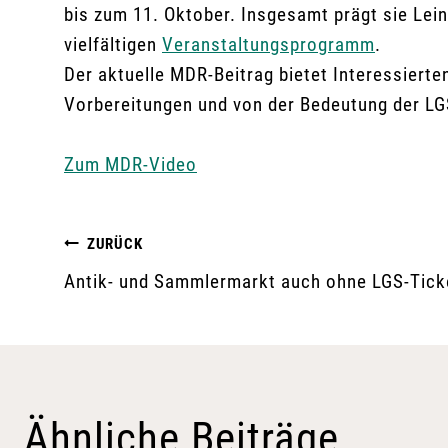
bis zum 11. Oktober. Insgesamt prägt sie Lei
vielfältigen
Veranstaltungsprogramm
.
Der aktuelle MDR-Beitrag bietet Interessiert
Vorbereitungen und von der Bedeutung der LGS
Zum MDR-Video
Beitragsnavigation
ZURÜCK
Antik- und Sammlermarkt auch ohne LGS-Tick
Ähnliche Beiträge