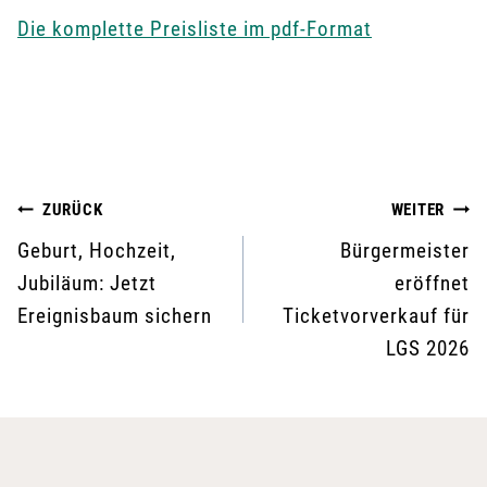
Die komplette Preisliste im pdf-Format
Beitragsnavigation
ZURÜCK
WEITER
Geburt, Hochzeit,
Bürgermeister
Jubiläum: Jetzt
eröffnet
Ereignisbaum sichern
Ticketvorverkauf für
LGS 2026