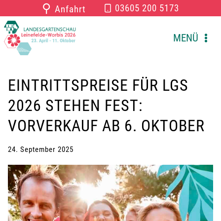
Zum
⚲
03605 200 5173
Anfahrt
Inhalt
springen
MENÜ
EINTRITTSPREISE FÜR LGS
2026 STEHEN FEST:
VORVERKAUF AB 6. OKTOBER
24. September 2025