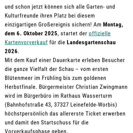
und schon jetzt können sich alle Garten- und
Kulturfreunde ihren Platz bei diesem
einzigartigen Großereignis sichern! Am
Montag,
dem 6. Oktober 2025
, startet der
offizielle
Kartenvorverkauf
für die
Landesgartenschau
2026
.
Mit dem Kauf einer Dauerkarte erleben Besucher
die ganze Vielfalt der Schau – vom ersten
Blütenmeer im Frühling bis zum goldenen
Herbstfinale. Bürgermeister Christian Zwingmann
wird im Bürgerbüro im Rathaus Wasserturm
(Bahnhofstraße 43, 37327 Leinefelde-Worbis)
höchstpersönlich das allererste Ticket erwerben
und damit den Startschuss für die
Vorverkaufsphase geben.