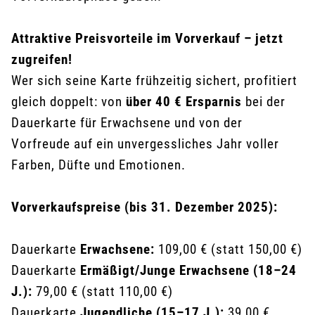
Attraktive Preisvorteile im Vorverkauf – jetzt
zugreifen!
Wer sich seine Karte frühzeitig sichert, profitiert
gleich doppelt: von
über 40 € Ersparnis
bei der
Dauerkarte für Erwachsene und von der
Vorfreude auf ein unvergessliches Jahr voller
Farben, Düfte und Emotionen.
Vorverkaufspreise (bis 31. Dezember 2025):
Dauerkarte
Erwachsene:
109,00 € (statt 150,00 €)
Dauerkarte
Ermäßigt/Junge Erwachsene (18–24
J.):
79,00 € (statt 110,00 €)
Dauerkarte
Jugendliche (15–17 J.):
39,00 €