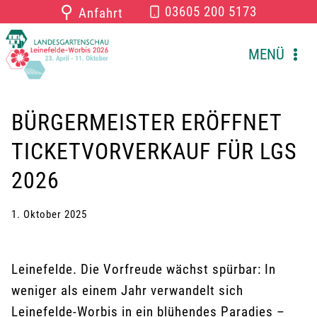
Zum
⚲
03605 200 5173
Anfahrt
Inhalt
springen
MENÜ
BÜRGERMEISTER ERÖFFNET
TICKETVORVERKAUF FÜR LGS
2026
1. Oktober 2025
Leinefelde. Die Vorfreude wächst spürbar: In
weniger als einem Jahr verwandelt sich
Leinefelde-Worbis in ein blühendes Paradies –