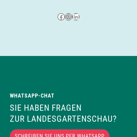
Besuche uns auf Facebook
Besuche uns auf Instagram
LinkedIn
WHATSAPP-CHAT
SIE HABEN FRAGEN
ZUR LANDESGARTENSCHAU?
SCHREIBEN SIE UNS PER WHATSAPP