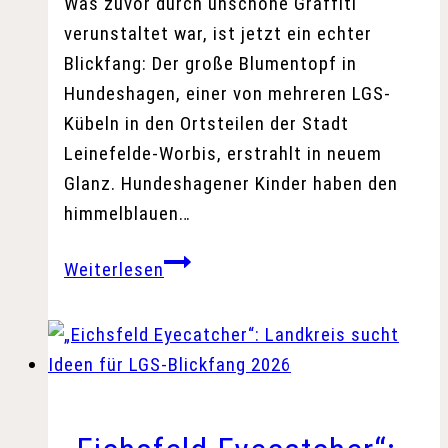
Was zuvor durch unschöne Graffiti
verunstaltet war, ist jetzt ein echter
Blickfang: Der große Blumentopf in
Hundeshagen, einer von mehreren LGS-
Kübeln in den Ortsteilen der Stadt
Leinefelde-Worbis, erstrahlt in neuem
Glanz. Hundeshagener Kinder haben den
himmelblauen…
Farbenfroher
Weiterlesen
Hingucker
dank
LGS-
Blumentopf