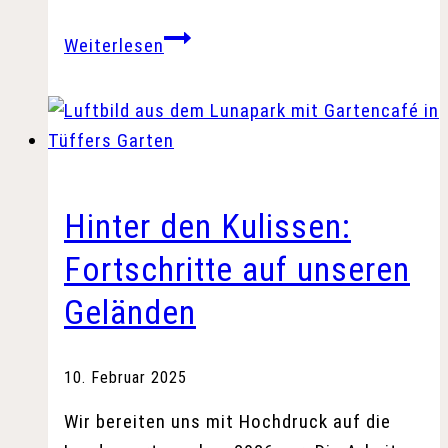
„Eichsfeld
Weiterlesen
Eyecatcher“:
Landkreis
sucht
Ideen
für
LGS-
Hinter den Kulissen:
Blickfang
Fortschritte auf unseren
2026
Geländen
10. Februar 2025
Wir bereiten uns mit Hochdruck auf die