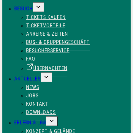
UNTERMENÜ
BESUCH
UMSCHALTEN
TICKETS KAUFEN
TICKETVORTEILE
ANREISE & ZEITEN
BUS- & GRUPPENGESCHÄFT
BESUCHERSERVICE
FAQ
ÜBERNACHTEN
UNTERMENÜ
AKTUELLES
UMSCHALTEN
NEWS
JOBS
KONTAKT
DOWNLOADS
UNTERMENÜ
ERLEBNIS LGS
UMSCHALTEN
KONZEPT & GELÄNDE