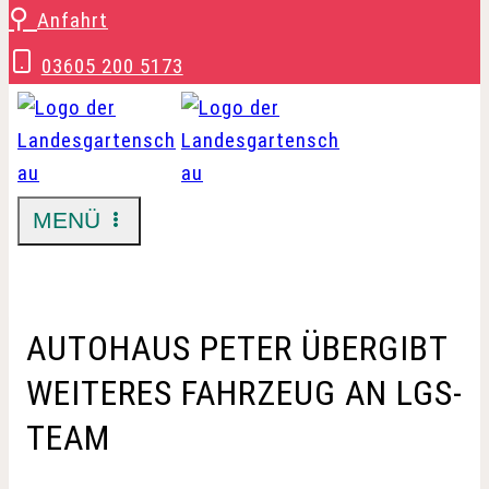
Zum
⚲
Anfahrt
Inhalt
03605 200 5173
springen
MENÜ
AUTOHAUS PETER ÜBERGIBT
WEITERES FAHRZEUG AN LGS-
TEAM