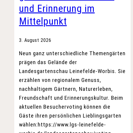
und Erinnerung im
auf
die
Mittelpunkt
LGS
3. August 2026
Neun ganz unterschiedliche Themengärten
prägen das Gelände der
Landesgartenschau Leinefelde-Worbis. Sie
erzählen von regionalem Genuss,
nachhaltigem Gärtnern, Naturerleben,
Freundschaft und Erinnerungskultur. Beim
aktuellen Besuchervoting können die
Gäste ihren persönlichen Lieblingsgarten
wählen:https://www.lgs-leinefelde-