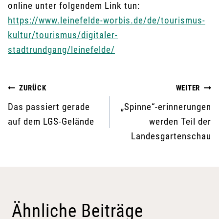
online unter folgendem Link tun:
https://www.leinefelde-worbis.de/de/tourismus-
kultur/tourismus/digitaler-
stadtrundgang/leinefelde/
Beitragsnavigation
ZURÜCK
WEITER
Das passiert gerade
„Spinne“-erinnerungen
auf dem LGS-Gelände
werden Teil der
Landesgartenschau
Ähnliche Beiträge