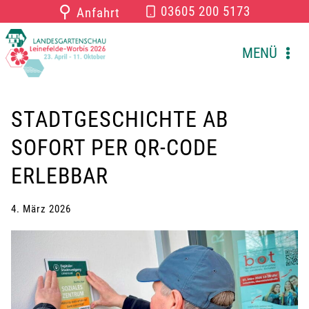
Zum
⚲
03605 200 5173
Anfahrt
Inhalt
springen
MENÜ
STADTGESCHICHTE AB
SOFORT PER QR-CODE
ERLEBBAR
4. März 2026