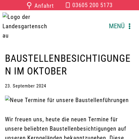
Zum
⚲
03605 200 5173
Anfahrt
Inhalt
springen
MENÜ
BAUSTELLENBESICHTIGUNGE
N IM OKTOBER
23. September 2024
Wir freuen uns, heute die neuen Termine für
unsere beliebten Baustellenbesichtigungen auf
unseren Kerngeländen bekanntzugeben. Diese