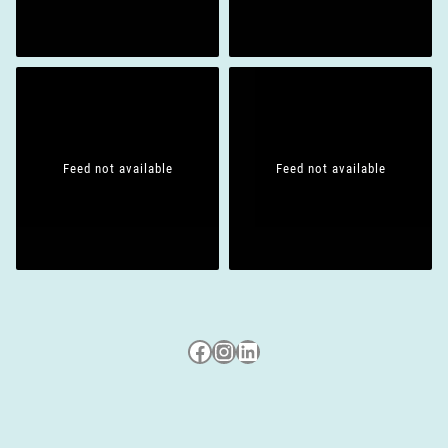
Feed not available
Feed not available
Besuche uns auf Facebook
Besuche uns auf Instagram
LinkedIn