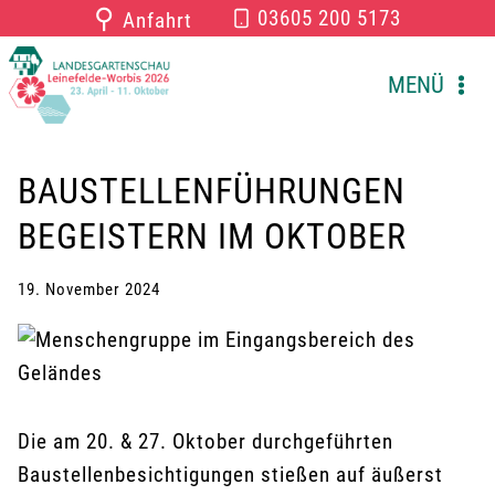
Zum
⚲
03605 200 5173
Anfahrt
Inhalt
springen
MENÜ
BAUSTELLENFÜHRUNGEN
BEGEISTERN IM OKTOBER
19. November 2024
Die am 20. & 27. Oktober durchgeführten
Baustellenbesichtigungen stießen auf äußerst