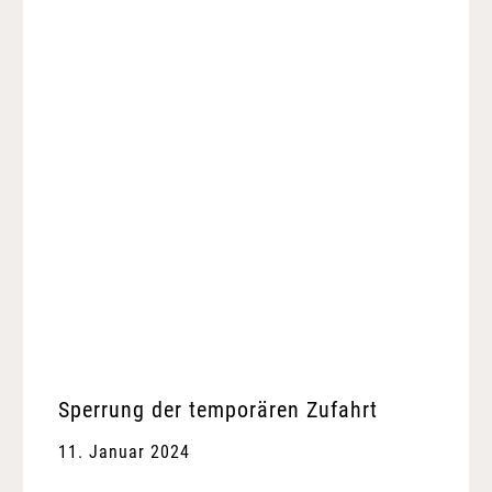
Sperrung der temporären Zufahrt
11. Januar 2024