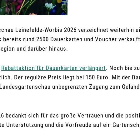
schau Leinefelde-Worbis 2026 verzeichnet weiterhin e
bereits rund 2500 Dauerkarten und Voucher verkauft.
Region und darüber hinaus.
e
Rabattaktion für Dauerkarten verlängert
. Noch bis z
lich. Der reguläre Preis liegt bei 150 Euro. Mit der 
 Landesgartenschau unbegrenzten Zugang zum Gelände
6 bedankt sich für das große Vertrauen und die posi
eite Unterstützung und die Vorfreude auf ein Gartensc