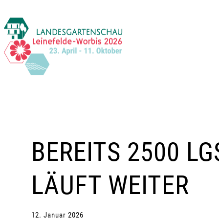
Zum
Inhalt
springen
BEREITS 2500 L
LÄUFT WEITER
12. Januar 2026