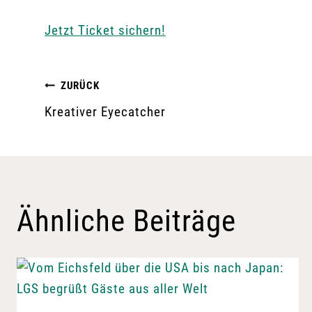
Jetzt Ticket sichern!
Beitragsnavigation
ZURÜCK
Kreativer Eyecatcher
Ähnliche Beiträge